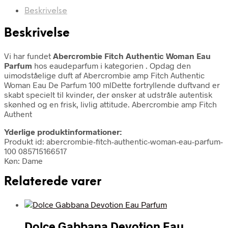
Beskrivelse
Beskrivelse
Vi har fundet
Abercrombie Fitch Authentic Woman Eau
Parfum
hos eaudeparfum i kategorien
. Opdag den
uimodståelige duft af Abercrombie amp Fitch Authentic
Woman Eau De Parfum 100 mlDette fortryllende duftvand er
skabt specielt til kvinder, der ønsker at udstråle autentisk
skønhed og en frisk, livlig attitude. Abercrombie amp Fitch
Authent
Yderlige produktinformationer:
Produkt id: abercrombie-fitch-authentic-woman-eau-parfum-
100 085715166517
Køn: Dame
Relaterede varer
Dolce Gabbana Devotion Eau