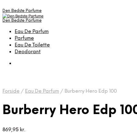
Den Bedste Parfume
Den Bedste Parfume
Eau De Parfum
Parfume
Eau De Toilette
Deodorant
Forside
/
Eau De Parfum
/
Burberry Hero Edp 100
Burberry Hero Edp 10
869,95
kr.