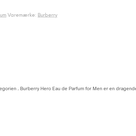
fum
Varemærke:
Burberry
tegorien
. Burberry Hero Eau de Parfum for Men er en dragende 