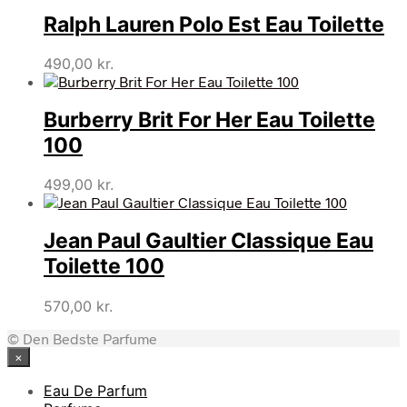
Ralph Lauren Polo Est Eau Toilette
490,00
kr.
Burberry Brit For Her Eau Toilette
100
499,00
kr.
Jean Paul Gaultier Classique Eau
Toilette 100
570,00
kr.
© Den Bedste Parfume
×
Eau De Parfum