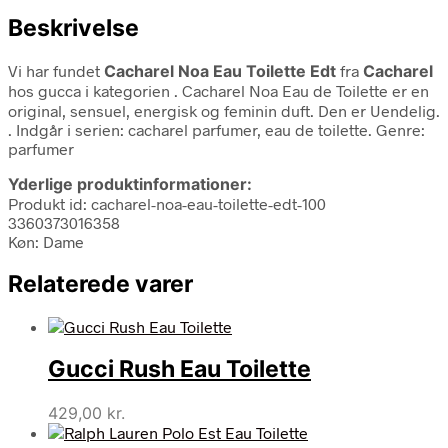
Beskrivelse
Vi har fundet
Cacharel Noa Eau Toilette Edt
fra
Cacharel
hos gucca i kategorien
. Cacharel Noa Eau de Toilette er en
original, sensuel, energisk og feminin duft. Den er Uendelig.
. Indgår i serien: cacharel parfumer, eau de toilette. Genre:
parfumer
Yderlige produktinformationer:
Produkt id: cacharel-noa-eau-toilette-edt-100
3360373016358
Køn: Dame
Relaterede varer
Gucci Rush Eau Toilette
429,00
kr.