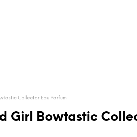
wtastic Collector Eau Parfum
d Girl Bowtastic Colle