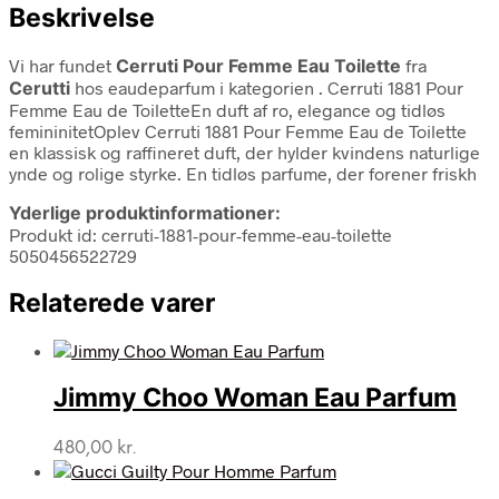
Beskrivelse
Vi har fundet
Cerruti Pour Femme Eau Toilette
fra
Cerutti
hos eaudeparfum i kategorien
. Cerruti 1881 Pour
Femme Eau de ToiletteEn duft af ro, elegance og tidløs
femininitetOplev Cerruti 1881 Pour Femme Eau de Toilette
en klassisk og raffineret duft, der hylder kvindens naturlige
ynde og rolige styrke. En tidløs parfume, der forener friskh
Yderlige produktinformationer:
Produkt id: cerruti-1881-pour-femme-eau-toilette
5050456522729
Relaterede varer
Jimmy Choo Woman Eau Parfum
480,00
kr.