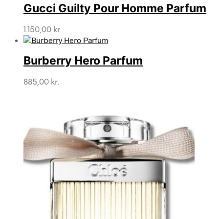
Gucci Guilty Pour Homme Parfum
1.150,00
kr.
Burberry Hero Parfum
885,00
kr.