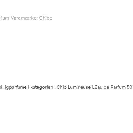
rfum
Varemærke:
Chloe
illigparfume i kategorien
. Chlo Lumineuse LEau de Parfum 50