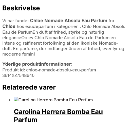
Beskrivelse
Vi har fundet
Chloe Nomade Absolu Eau Parfum
fra
Chloe
hos eaudeparfum i kategorien
. Chlo Nomade Absolu
Eau de ParfumEn duft af frihed, styrke og naturlig
eleganceOplev Chlo Nomade Absolu Eau de Parfum en
intens og raffineret fortolkning af den ikoniske Nomade-
duft. En parfume, der indfanger ånden af frihed, eventyr og
moderne femini
Yderlige produktinformationer:
Produkt id: chloe-nomade-absolu-eau-parfum
3614227548640
Relaterede varer
Carolina Herrera Bomba Eau
Parfum