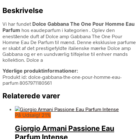
Beskrivelse
Vi har fundet
Dolce Gabbana The One Pour Homme Eau
Parfum
hos eaudeparfum i kategorien
. Oplev den
enestående duft af Dolce amp Gabbana The One Pour
Homme Eau De Parfum til mænd. Denne eksklusive parfume
er skabt af det prestigefyldte italienske mærke Dolce amp
Gabbana og er en uundværlig tilføjelse til enhver mands
kollektion. Dolce a
Yderlige produktinformationer:
Produkt id: dolce-gabbana-the-one-pour-homme-eau-
parfum 8057971180561
Relaterede varer
På Udsalg! 21%
Giorgio Armani Passione Eau
Parfum Intense