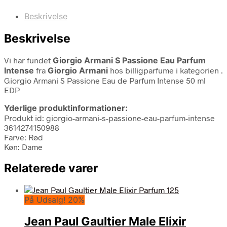
Beskrivelse
Beskrivelse
Vi har fundet
Giorgio Armani S Passione Eau Parfum
Intense
fra
Giorgio Armani
hos billigparfume i kategorien
.
Giorgio Armani S Passione Eau de Parfum Intense 50 ml
EDP
Yderlige produktinformationer:
Produkt id: giorgio-armani-s-passione-eau-parfum-intense
3614274150988
Farve: Rød
Køn: Dame
Relaterede varer
På Udsalg! 20%
Jean Paul Gaultier Male Elixir