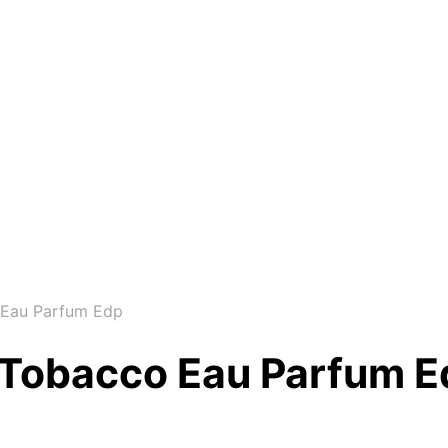
Eau Parfum Edp
Tobacco Eau Parfum E