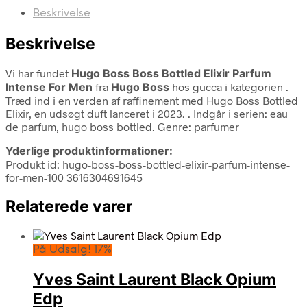
Beskrivelse
Beskrivelse
Vi har fundet
Hugo Boss Boss Bottled Elixir Parfum
Intense For Men
fra
Hugo Boss
hos gucca i kategorien
.
Træd ind i en verden af raffinement med Hugo Boss Bottled
Elixir, en udsøgt duft lanceret i 2023. . Indgår i serien: eau
de parfum, hugo boss bottled. Genre: parfumer
Yderlige produktinformationer:
Produkt id: hugo-boss-boss-bottled-elixir-parfum-intense-
for-men-100 3616304691645
Relaterede varer
På Udsalg! 17%
Yves Saint Laurent Black Opium
Edp