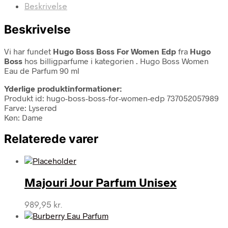
Beskrivelse
Beskrivelse
Vi har fundet
Hugo Boss Boss For Women Edp
fra
Hugo
Boss
hos billigparfume i kategorien
. Hugo Boss Women
Eau de Parfum 90 ml
Yderlige produktinformationer:
Produkt id: hugo-boss-boss-for-women-edp 737052057989
Farve: Lyserød
Køn: Dame
Relaterede varer
Majouri Jour Parfum Unisex
989,95
kr.