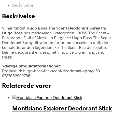
Beskrivelse
Beskrivelse
Vi har fundet
Hugo Boss The Scent Deodorant Spray
fra
Hugo Boss
hos made4men i kategorien
. BOSS The Scent –
Forførende Duft af Maskulin Elegance Hugo Boss The Scent
Deodorant Spray tilbyder en forførende, maskulin duft, der
kompletterer den legendariske The Scent Eau de Toilette.
Denne deodorant er designet til at give dig en langvarig
friskh
Yderlige produktinformationer:
Produkt id: hugo-boss-the-scent-deodorant-spray-150
0737052992785
Relaterede varer
Montblanc Explorer Deodorant Stick