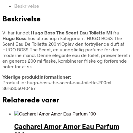
Beskrivelse
Beskrivelse
Vi har fundet
Hugo Boss The Scent Eau Toilette Ml
fra
Hugo Boss
hos ultrashop i kategorien
. HUGO BOSS The
Scent Eau De Toilette 200mlOplev den fortryllende duft af
HUGO BOSS The Scent, en uundgåelig parfume for den
moderne mand. Denne elegante eau de toilet, præsenteret i
en generøs 200 ml flaske, kombinerer friske og forførende
noter for at sk
Yderlige produktinformationer:
Produkt id: hugo-boss-the-scent-eau-toilette-200ml
3616305040497
Relaterede varer
Cacharel Amor Amor Eau Parfum