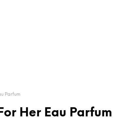
au Parfum
For Her Eau Parfum