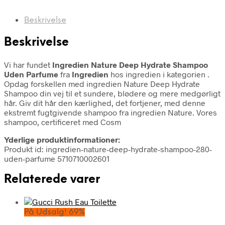
Beskrivelse
Beskrivelse
Vi har fundet
Ingredien Nature Deep Hydrate Shampoo
Uden Parfume
fra
Ingredien
hos ingredien i kategorien
.
Opdag forskellen med ingredien Nature Deep Hydrate
Shampoo din vej til et sundere, blødere og mere medgørligt
hår. Giv dit hår den kærlighed, det fortjener, med denne
ekstremt fugtgivende shampoo fra ingredien Nature. Vores
shampoo, certificeret med Cosm
Yderlige produktinformationer:
Produkt id: ingredien-nature-deep-hydrate-shampoo-280-
uden-parfume 5710710002601
Relaterede varer
På Udsalg! 69%