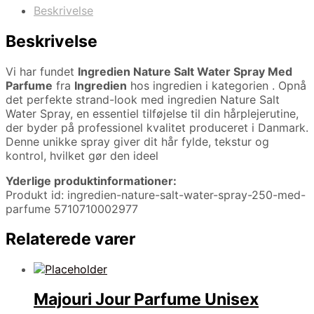
Beskrivelse
Beskrivelse
Vi har fundet
Ingredien Nature Salt Water Spray Med
Parfume
fra
Ingredien
hos ingredien i kategorien
. Opnå
det perfekte strand-look med ingredien Nature Salt
Water Spray, en essentiel tilføjelse til din hårplejerutine,
der byder på professionel kvalitet produceret i Danmark.
Denne unikke spray giver dit hår fylde, tekstur og
kontrol, hvilket gør den ideel
Yderlige produktinformationer:
Produkt id: ingredien-nature-salt-water-spray-250-med-
parfume 5710710002977
Relaterede varer
Majouri Jour Parfume Unisex