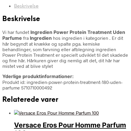
Beskrivelse
Beskrivelse
Vi har fundet
Ingredien Power Protein Treatment Uden
Parfume
fra
Ingredien
hos ingredien i kategorien
. Er dit
hår begyndt at knække og spalte pga. kemiske
behandlinger, som farvning eller afblegning ingredien
Power Protein Treatment er specielt udviklet til det skadede
og fine hår. Hårkuren giver dig nemlig alt det, dit hår har
mistet ved at blive stylet
Yderlige produktinformationer:
Produkt id: ingredien-power-protein-treatment-180-uden-
parfume 5710710000492
Relaterede varer
Versace Eros Pour Homme Parfum