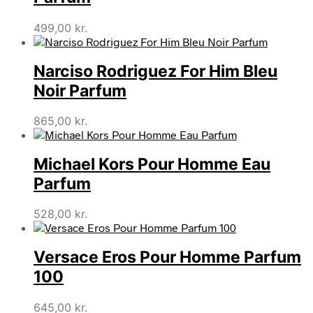
499,00
kr.
Narciso Rodriguez For Him Bleu
Noir Parfum
865,00
kr.
Michael Kors Pour Homme Eau
Parfum
528,00
kr.
Versace Eros Pour Homme Parfum
100
645,00
kr.