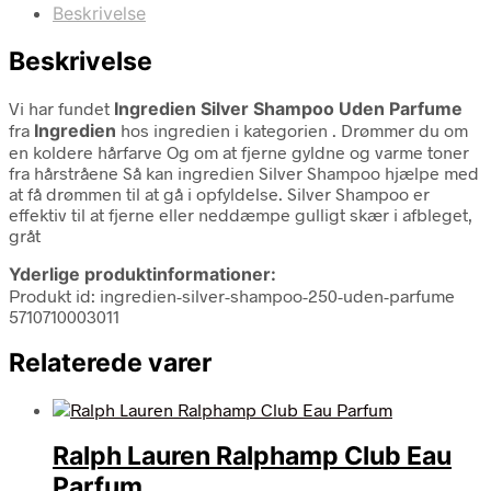
Beskrivelse
Beskrivelse
Vi har fundet
Ingredien Silver Shampoo Uden Parfume
fra
Ingredien
hos ingredien i kategorien
. Drømmer du om
en koldere hårfarve Og om at fjerne gyldne og varme toner
fra hårstråene Så kan ingredien Silver Shampoo hjælpe med
at få drømmen til at gå i opfyldelse. Silver Shampoo er
effektiv til at fjerne eller neddæmpe gulligt skær i afbleget,
gråt
Yderlige produktinformationer:
Produkt id: ingredien-silver-shampoo-250-uden-parfume
5710710003011
Relaterede varer
Ralph Lauren Ralphamp Club Eau
Parfum