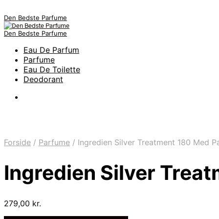
Den Bedste Parfume
Den Bedste Parfume
Eau De Parfum
Parfume
Eau De Toilette
Deodorant
Forside
/
Parfume
/
Ingredien Silver Treatment 180 Med P
Ingredien Silver Tre
279,00
kr.