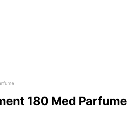
arfume
atment 180 Med Parfume