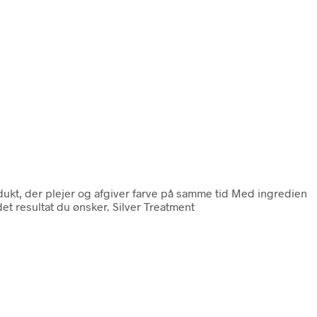
rodukt, der plejer og afgiver farve på samme tid Med ingredien
det resultat du ønsker. Silver Treatment