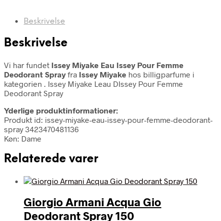
Beskrivelse
Beskrivelse
Vi har fundet
Issey Miyake Eau Issey Pour Femme
Deodorant Spray
fra
Issey Miyake
hos billigparfume i
kategorien
. Issey Miyake Leau DIssey Pour Femme
Deodorant Spray
Yderlige produktinformationer:
Produkt id: issey-miyake-eau-issey-pour-femme-deodorant-
spray 3423470481136
Køn: Dame
Relaterede varer
Giorgio Armani Acqua Gio
Deodorant Spray 150