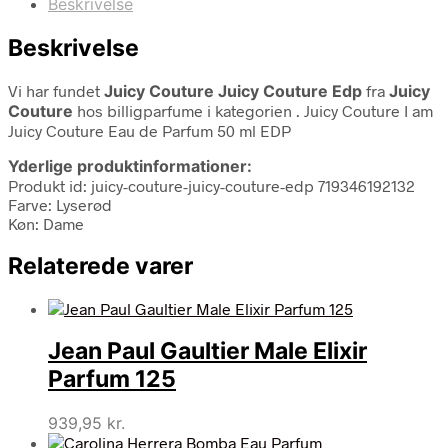
Beskrivelse
Beskrivelse
Vi har fundet
Juicy Couture Juicy Couture Edp
fra
Juicy
Couture
hos billigparfume i kategorien
. Juicy Couture I am
Juicy Couture Eau de Parfum 50 ml EDP
Yderlige produktinformationer:
Produkt id: juicy-couture-juicy-couture-edp 719346192132
Farve: Lyserød
Køn: Dame
Relaterede varer
Jean Paul Gaultier Male Elixir
Parfum 125
939,95
kr.