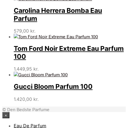
Carolina Herrera Bomba Eau
Parfum
579,00
kr.
Tom Ford Noir Extreme Eau Parfum
100
1.449,95
kr.
Gucci Bloom Parfum 100
1.420,00
kr.
© Den Bedste Parfume
×
Eau De Parfum