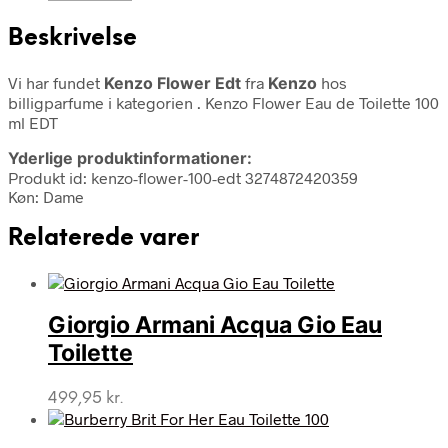
Beskrivelse
Vi har fundet
Kenzo Flower Edt
fra
Kenzo
hos
billigparfume i kategorien
. Kenzo Flower Eau de Toilette 100
ml EDT
Yderlige produktinformationer:
Produkt id: kenzo-flower-100-edt 3274872420359
Køn: Dame
Relaterede varer
Giorgio Armani Acqua Gio Eau
Toilette
499,95
kr.