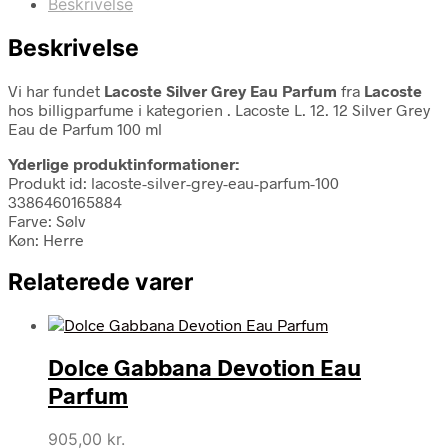
Beskrivelse
Beskrivelse
Vi har fundet
Lacoste Silver Grey Eau Parfum
fra
Lacoste
hos billigparfume i kategorien
. Lacoste L. 12. 12 Silver Grey
Eau de Parfum 100 ml
Yderlige produktinformationer:
Produkt id: lacoste-silver-grey-eau-parfum-100
3386460165884
Farve: Sølv
Køn: Herre
Relaterede varer
Dolce Gabbana Devotion Eau
Parfum
905,00
kr.