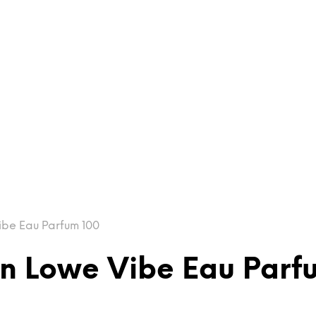
be Eau Parfum 100
n Lowe Vibe Eau Parf