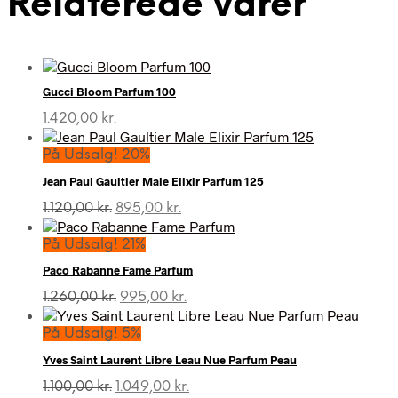
Relaterede varer
Gucci Bloom Parfum 100
1.420,00
kr.
På Udsalg! 20%
Jean Paul Gaultier Male Elixir Parfum 125
Den
Den
1.120,00
kr.
895,00
kr.
oprindelige
aktuelle
pris
pris
På Udsalg! 21%
var:
er:
Paco Rabanne Fame Parfum
1.120,00 kr..
895,00 kr..
Den
Den
1.260,00
kr.
995,00
kr.
oprindelige
aktuelle
pris
pris
På Udsalg! 5%
var:
er:
Yves Saint Laurent Libre Leau Nue Parfum Peau
1.260,00 kr..
995,00 kr..
Den
Den
1.100,00
kr.
1.049,00
kr.