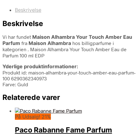
Beskrivelse
Beskrivelse
Vi har fundet
Maison Alhambra Your Touch Amber Eau
Parfum
fra
Maison Alhambra
hos billigparfume i
kategorien
. Maison Alhambra Your Touch Amber Eau de
Parfum 100 ml EDP
Yderlige produktinformationer:
Produkt id: maison-alhambra-your-touch-amber-eau-parfum-
100 6290362340973
Farve: Guld
Relaterede varer
På Udsalg! 21%
Paco Rabanne Fame Parfum