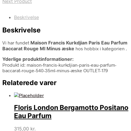
Next Product
Beskrivelse
Beskrivelse
Vi har fundet
Maison Francis Kurkdjian Paris Eau Parfum
Baccarat Rouge Ml Minus æske
hos hobbix i kategorien
.
Yderlige produktinformationer:
Produkt id: maison-francis-kurkdjian-paris-eau-parfum-
baccarat-rouge-540-35ml-minus-æske OUTLET-179
Relaterede varer
Floris London Bergamotto Positano
Eau Parfum
315,00
kr.