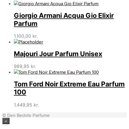
Giorgio Armani Acqua Gio Elixir
Parfum
1.100,00
kr.
Majouri Jour Parfum Unisex
989,95
kr.
Tom Ford Noir Extreme Eau Parfum
100
1.449,95
kr.
© Den Bedste Parfume
×