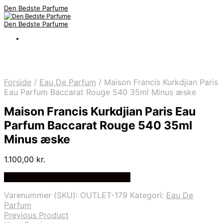
Den Bedste Parfume
Den Bedste Parfume
Forside
/
Eau De Parfum
/
Maison Francis Kurkdjian Paris
Eau Parfum Baccarat Rouge 540 35ml Minus æske
Maison Francis Kurkdjian Paris Eau
Parfum Baccarat Rouge 540 35ml
Minus æske
1.100,00
kr.
Bedste Pris Fundet på Price Index
Varenummer (SKU):
OUTLET-179
Kategori:
Eau De
Parfum
Previous Product