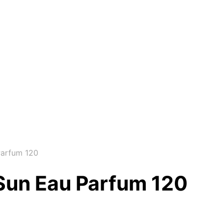
arfum 120
Sun Eau Parfum 120