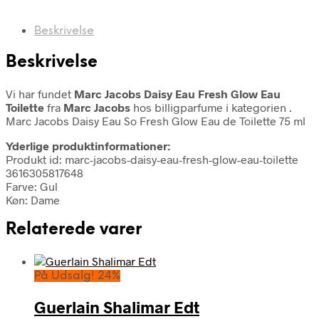
Beskrivelse
Beskrivelse
Vi har fundet
Marc Jacobs Daisy Eau Fresh Glow Eau
Toilette
fra
Marc Jacobs
hos billigparfume i kategorien
.
Marc Jacobs Daisy Eau So Fresh Glow Eau de Toilette 75 ml
Yderlige produktinformationer:
Produkt id: marc-jacobs-daisy-eau-fresh-glow-eau-toilette
3616305817648
Farve: Gul
Køn: Dame
Relaterede varer
På Udsalg! 24%
Guerlain Shalimar Edt