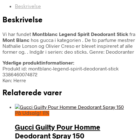
Beskrivelse
Beskrivelse
Vi har fundet
Montblanc Legend Spirit Deodorant Stick
fra
Mont Blanc
hos gucca i kategorien
. De to parfume mestrer
Nathalie Lorson og Olivier Creso er blevet inspireret af alle
former og. . Indgår i serien: deo sticks. Genre: Deodoranter
Yderlige produktinformationer:
Produkt id: montblanc-legend-spirit-deodorant-stick
3386460074872
Køn: Herre
Relaterede varer
På Udsalg! 11%
Gucci Guilty Pour Homme
Deodorant Spray 150