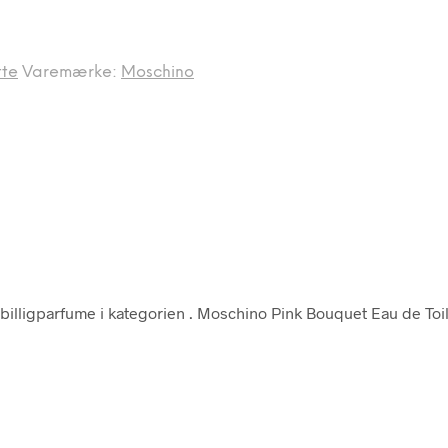
tte
Varemærke:
Moschino
billigparfume i kategorien
. Moschino Pink Bouquet Eau de Toil