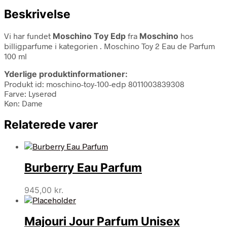
Beskrivelse
Vi har fundet
Moschino Toy Edp
fra
Moschino
hos
billigparfume i kategorien
. Moschino Toy 2 Eau de Parfum
100 ml
Yderlige produktinformationer:
Produkt id: moschino-toy-100-edp 8011003839308
Farve: Lyserød
Køn: Dame
Relaterede varer
Burberry Eau Parfum
945,00
kr.
Majouri Jour Parfum Unisex