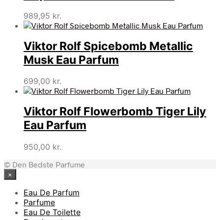
989,95
kr.
Viktor Rolf Spicebomb Metallic
Musk Eau Parfum
699,00
kr.
Viktor Rolf Flowerbomb Tiger Lily
Eau Parfum
950,00
kr.
© Den Bedste Parfume
×
Eau De Parfum
Parfume
Eau De Toilette