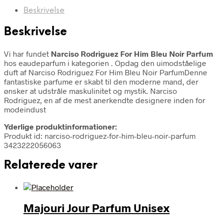
Beskrivelse
Beskrivelse
Vi har fundet
Narciso Rodriguez For Him Bleu Noir Parfum
hos eaudeparfum i kategorien
. Opdag den uimodståelige
duft af Narciso Rodriguez For Him Bleu Noir ParfumDenne
fantastiske parfume er skabt til den moderne mand, der
ønsker at udstråle maskulinitet og mystik. Narciso
Rodriguez, en af de mest anerkendte designere inden for
modeindust
Yderlige produktinformationer:
Produkt id: narciso-rodriguez-for-him-bleu-noir-parfum
3423222056063
Relaterede varer
Majouri Jour Parfum Unisex