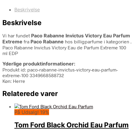
Beskrivelse
Beskrivelse
Vi har fundet
Paco Rabanne Invictus Victory Eau Parfum
Extreme
fra
Paco Rabanne
hos billigparfume i kategorien
.
Paco Rabanne Invictus Victory Eau de Parfum Extreme 100
ml EDP
Yderlige produktinformationer:
Produkt id: paco-rabanne-invictus-victory-eau-parfum-
extreme-100 3349668588732
Køn: Herre
Relaterede varer
På Udsalg! 19%
Tom Ford Black Orchid Eau Parfum