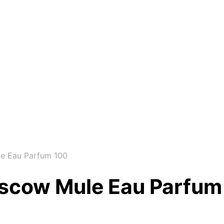
e Eau Parfum 100
oscow Mule Eau Parfum