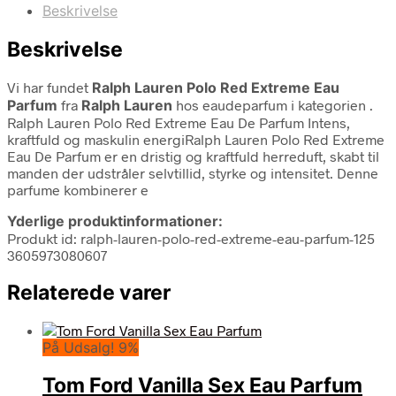
Beskrivelse
Beskrivelse
Vi har fundet
Ralph Lauren Polo Red Extreme Eau
Parfum
fra
Ralph Lauren
hos eaudeparfum i kategorien
.
Ralph Lauren Polo Red Extreme Eau De Parfum Intens,
kraftfuld og maskulin energiRalph Lauren Polo Red Extreme
Eau De Parfum er en dristig og kraftfuld herreduft, skabt til
manden der udstråler selvtillid, styrke og intensitet. Denne
parfume kombinerer e
Yderlige produktinformationer:
Produkt id: ralph-lauren-polo-red-extreme-eau-parfum-125
3605973080607
Relaterede varer
På Udsalg! 9%
Tom Ford Vanilla Sex Eau Parfum