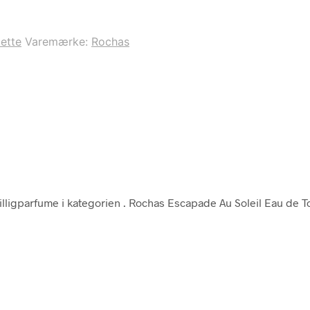
lette
Varemærke:
Rochas
lligparfume i kategorien
. Rochas Escapade Au Soleil Eau de To