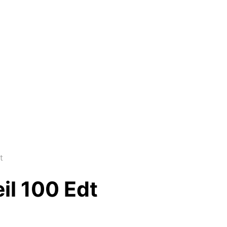
t
il 100 Edt