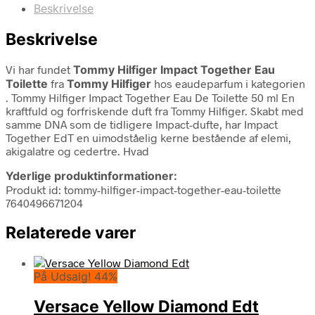
Beskrivelse
Beskrivelse
Vi har fundet
Tommy Hilfiger Impact Together Eau
Toilette
fra
Tommy Hilfiger
hos eaudeparfum i kategorien
. Tommy Hilfiger Impact Together Eau De Toilette 50 ml En
kraftfuld og forfriskende duft fra Tommy Hilfiger. Skabt med
samme DNA som de tidligere Impact-dufte, har Impact
Together EdT en uimodståelig kerne bestående af elemi,
akigalatre og cedertre. Hvad
Yderlige produktinformationer:
Produkt id: tommy-hilfiger-impact-together-eau-toilette
7640496671204
Relaterede varer
På Udsalg! 44%
Versace Yellow Diamond Edt