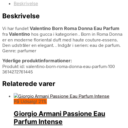
Beskrivelse
Beskrivelse
Vi har fundet
Valentino Born Roma Donna Eau Parfum
fra
Valentino
hos gucca i kategorien
. Born in Roma Donna
er en moderne floriental duft med haute couture-essens.
Den udstråler en elegant. . Indgår i serien: eau de parfum.
Genre: parfumer
Yderlige produktinformationer:
Produkt id: valentino-born-roma-donna-eau-parfum-100
3614272761445
Relaterede varer
På Udsalg! 21%
Giorgio Armani Passione Eau
Parfum Intense