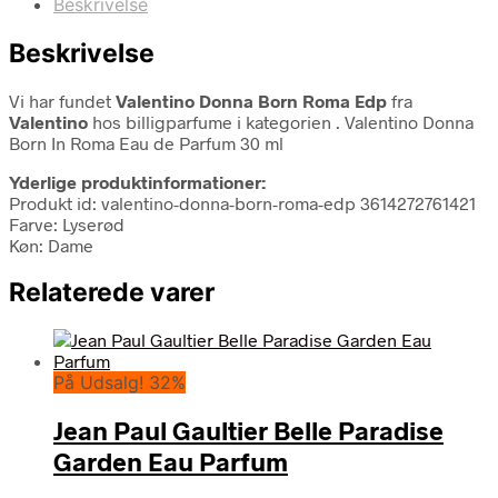
Beskrivelse
Beskrivelse
Vi har fundet
Valentino Donna Born Roma Edp
fra
Valentino
hos billigparfume i kategorien
. Valentino Donna
Born In Roma Eau de Parfum 30 ml
Yderlige produktinformationer:
Produkt id: valentino-donna-born-roma-edp 3614272761421
Farve: Lyserød
Køn: Dame
Relaterede varer
På Udsalg! 32%
Jean Paul Gaultier Belle Paradise
Garden Eau Parfum