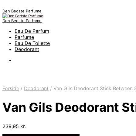
Den Bedste Parfume
Den Bedste Parfume
Eau De Parfum
Parfume
Eau De Toilette
Deodorant
Forside
/
Deodorant
/
Van Gils Deodorant Stick Between 
Van Gils Deodorant S
239,95
kr.