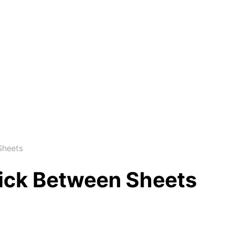
Sheets
tick Between Sheets