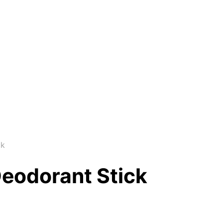
ck
Deodorant Stick