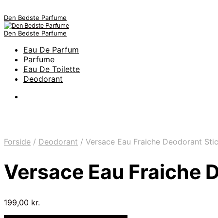
Den Bedste Parfume
Den Bedste Parfume
Eau De Parfum
Parfume
Eau De Toilette
Deodorant
Forside
/
Deodorant
/
Versace Eau Fraiche Deodorant Sti
Versace Eau Fraiche 
199,00
kr.