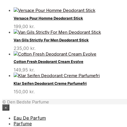
Versace Pour Homme Deodorant Stick
199,00
kr.
Van Gils Strictly For Men Deodorant Stick
235,00
kr.
Cotton Fresh Deodorant Cream Evolve
149,95
kr.
Klar Seifen Deodorant Creme Parfumefri
150,00
kr.
© Den Bedste Parfume
×
Eau De Parfum
Parfume