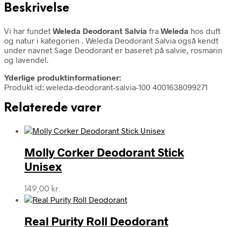
Beskrivelse
Vi har fundet
Weleda Deodorant Salvia
fra
Weleda
hos duft
og natur i kategorien
. Weleda Deodorant Salvia også kendt
under navnet Sage Deodorant er baseret på salvie, rosmarin
og lavendel.
Yderlige produktinformationer:
Produkt id: weleda-deodorant-salvia-100 4001638099271
Relaterede varer
Molly Corker Deodorant Stick
Unisex
149,00
kr.
Real Purity Roll Deodorant