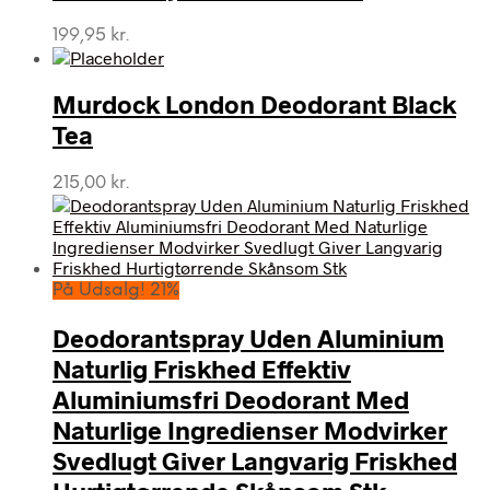
199,95
kr.
Murdock London Deodorant Black
Tea
215,00
kr.
På Udsalg! 21%
Deodorantspray Uden Aluminium
Naturlig Friskhed Effektiv
Aluminiumsfri Deodorant Med
Naturlige Ingredienser Modvirker
Svedlugt Giver Langvarig Friskhed