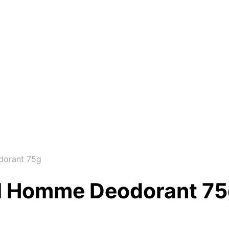
dorant 75g
sl Homme Deodorant 7