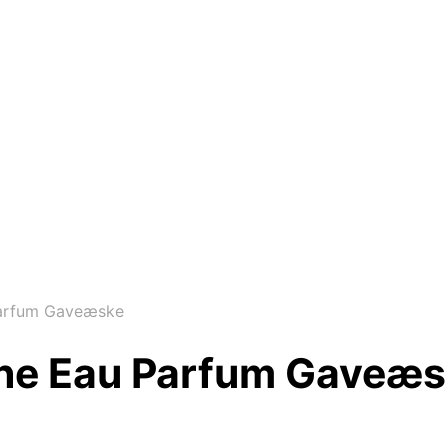
arfum Gaveæske
ne Eau Parfum Gaveæs