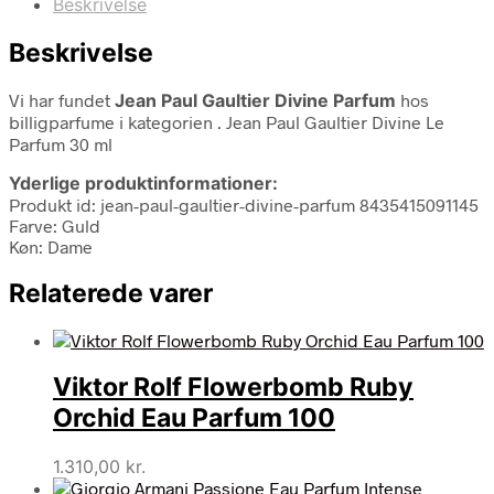
Beskrivelse
Beskrivelse
Vi har fundet
Jean Paul Gaultier Divine Parfum
hos
billigparfume i kategorien
. Jean Paul Gaultier Divine Le
Parfum 30 ml
Yderlige produktinformationer:
Produkt id: jean-paul-gaultier-divine-parfum 8435415091145
Farve: Guld
Køn: Dame
Relaterede varer
Viktor Rolf Flowerbomb Ruby
Orchid Eau Parfum 100
1.310,00
kr.