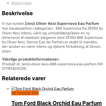
Beskrivelse
Beskrivelse
Vi har fundet
Zenzi Oliver Kesi Supernova Eau Parfum
hos eaudeparfum i kategorien
. 888 Supernova fra ZENSI by
Oliver Kesi Intens, varm og uimodståeligOplev en ny
dimension af maskulin elegance med ZENSI 888 Supernova
by Oliver Kesi. Denne Eau de Parfum er skabt til manden,
der ønsker en mere intens og dybere fortolkning af Zensis
popu
Yderlige produktinformationer:
Produkt id: zenzi-oliver-kesi-888-supernova-eau-parfum-100
5711914220310
Relaterede varer
På Udsalg! 19%
Tom Ford Black Orchid Eau Parfum